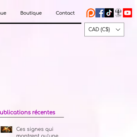
gue
Boutique
Contact
CAD (C$)
ublications récentes
Ces signes qui
montrent qu’une