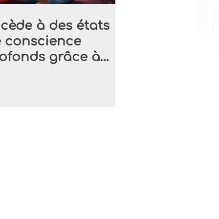
cède à des états
 conscience
ofonds grâce à
harmonisation des
akras