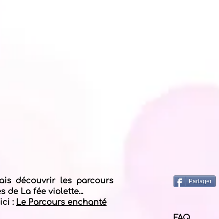
ais découvrir les parcours
Partager
 de La fée violette...
ici :
Le Parcours enchanté
FAQ