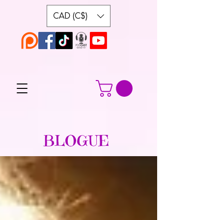
CAD (C$)
BLOGUE