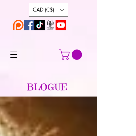
CAD (C$)
BLOGUE