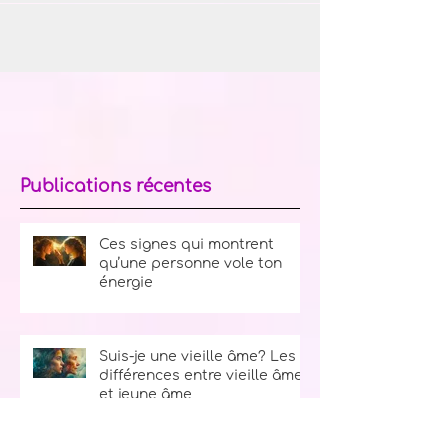
Publications récentes
Ces signes qui montrent
qu’une personne vole ton
énergie
Suis-je une vieille âme? Les
différences entre vieille âme
et jeune âme