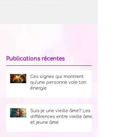
Publications récentes
Ces signes qui montrent
qu’une personne vole ton
énergie
Suis-je une vieille âme? Les
différences entre vieille âme
et jeune âme