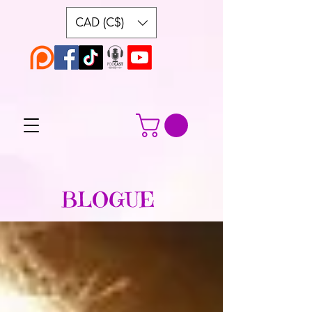
CAD (C$)
BLOGUE