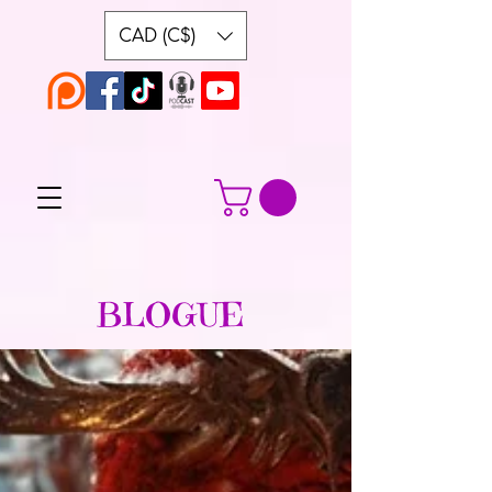
CAD (C$)
BLOGUE