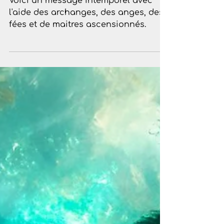
Message intemporel -
Pose toi une question
Voici un message intemporel avec
l'aide des archanges, des anges, des
fées et de maitres ascensionnés.