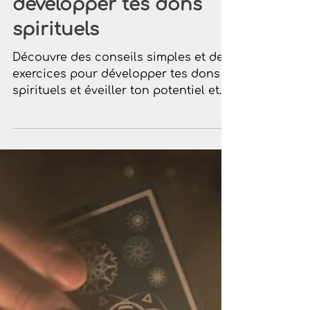
Conseil pour
développer tes dons
spirituels
Découvre des conseils simples et des
exercices pour développer tes dons
spirituels et éveiller ton potentiel et
intuition à ton rythme.