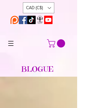
CAD (C$)
BLOGUE