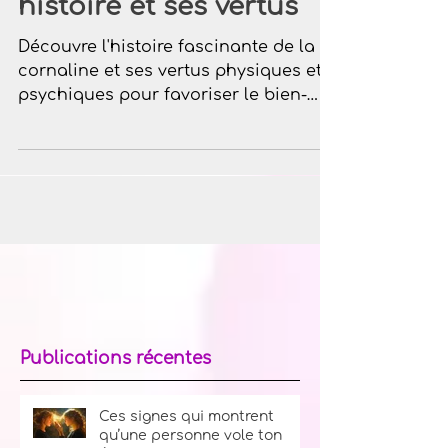
La cornaline : Son
histoire et ses vertus
Découvre l'histoire fascinante de la
cornaline et ses vertus physiques et
psychiques pour favoriser le bien-
être et l'équilibre intérieur.
Publications récentes