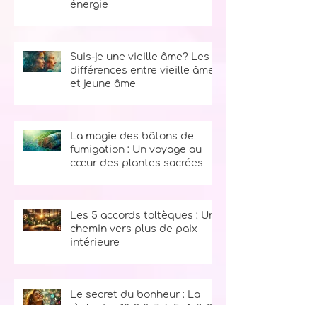
Ces signes qui montrent
qu’une personne vole ton
énergie
Suis-je une vieille âme? Les
différences entre vieille âme
et jeune âme
La magie des bâtons de
fumigation : Un voyage au
cœur des plantes sacrées
Les 5 accords toltèques : Un
chemin vers plus de paix
intérieure