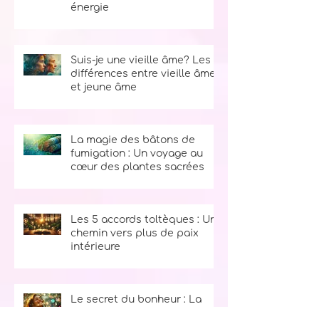
Ces signes qui montrent
qu’une personne vole ton
énergie
Suis-je une vieille âme? Les
différences entre vieille âme
et jeune âme
La magie des bâtons de
fumigation : Un voyage au
cœur des plantes sacrées
Les 5 accords toltèques : Un
chemin vers plus de paix
intérieure