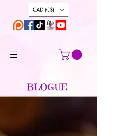
CAD (C$)
BLOGUE