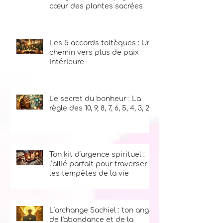
La magie des bâtons de
fumigation : Un voyage au
cœur des plantes sacrées
Les 5 accords toltèques : Un
chemin vers plus de paix
intérieure
Le secret du bonheur : La
règle des 10, 9, 8, 7, 6, 5, 4, 3, 2, 1
Ton kit d’urgence spirituel :
l’allié parfait pour traverser
les tempêtes de la vie