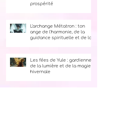
L’archange Sachiel : ton ange
de l'abondance et de la
prospérité
L'archange Métatron : ton
ange de l'harmonie, de la
guidance spirituelle et de la
sagesse
Les fées de Yule : gardiennes
de la lumière et de la magie
hivernale
Les synchronicités de la vie :
comment comprendre et
utiliser les signes de l'univers
Catégories