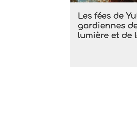
Les fées de Yul
gardiennes de
lumière et de 
magie hiverna