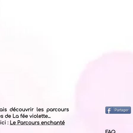
ais découvrir les parcours
Partager
 de La fée violette...
ici :
Le Parcours enchanté
FAQ