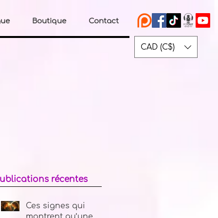
gue
Boutique
Contact
CAD (C$)
ublications récentes
Ces signes qui
montrent qu’une