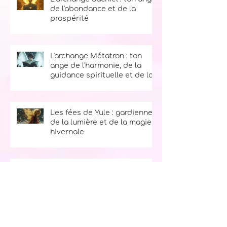
L’archange Sachiel : ton ange
de l'abondance et de la
prospérité
L'archange Métatron : ton
ange de l'harmonie, de la
guidance spirituelle et de la
sagesse
Les fées de Yule : gardiennes
de la lumière et de la magie
hivernale
Les synchronicités de la vie :
comment comprendre et
utiliser les signes de l'univers