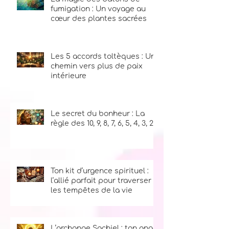
La magie des bâtons de
fumigation : Un voyage au
cœur des plantes sacrées
Les 5 accords toltèques : Un
chemin vers plus de paix
intérieure
Le secret du bonheur : La
règle des 10, 9, 8, 7, 6, 5, 4, 3, 2, 1
Ton kit d’urgence spirituel :
l’allié parfait pour traverser
les tempêtes de la vie