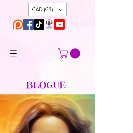
CAD (C$)
BLOGUE