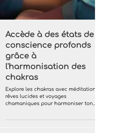
Accède à des états de
conscience profonds
grâce à
l'harmonisation des
chakras
Explore les chakras avec méditation,
rêves lucides et voyages
chamaniques pour harmoniser ton
énergie et éveiller ta conscience
spirituelle.