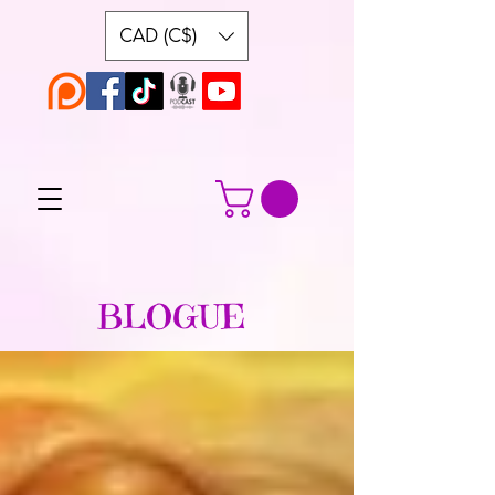
CAD (C$)
BLOGUE