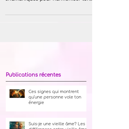
rêves lucides et voyages
chamaniques pour harmoniser ton
énergie et éveiller ta conscience
spirituelle.
Publications récentes
Ces signes qui montrent
qu’une personne vole ton
énergie