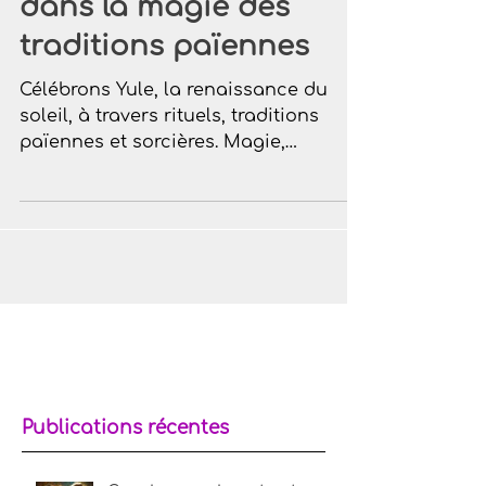
de Yule : Une plongée
dans la magie des
traditions païennes
Célébrons Yule, la renaissance du
soleil, à travers rituels, traditions
païennes et sorcières. Magie,
décorations et énergies féeriques.
Publications récentes