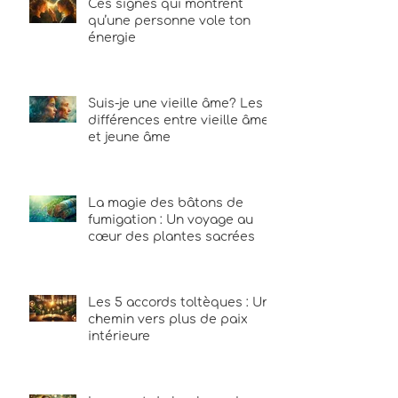
Ces signes qui montrent
qu’une personne vole ton
énergie
Suis-je une vieille âme? Les
différences entre vieille âme
et jeune âme
La magie des bâtons de
fumigation : Un voyage au
cœur des plantes sacrées
Les 5 accords toltèques : Un
chemin vers plus de paix
intérieure