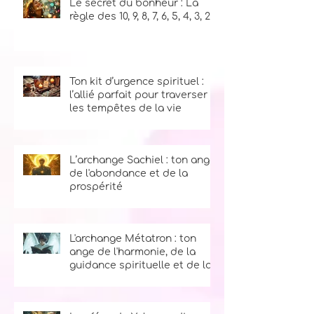
Le secret du bonheur : La
règle des 10, 9, 8, 7, 6, 5, 4, 3, 2, 1
Ton kit d’urgence spirituel :
l’allié parfait pour traverser
les tempêtes de la vie
L’archange Sachiel : ton ange
de l'abondance et de la
prospérité
L'archange Métatron : ton
ange de l'harmonie, de la
guidance spirituelle et de la
sagesse