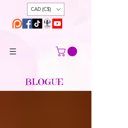
CAD (C$)
BLOGUE