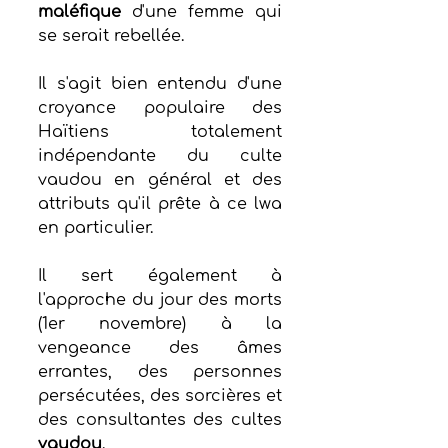
maléfique
 d'une femme qui 
se serait rebellée.
Il s'agit bien entendu d'une 
croyance populaire des 
Haïtiens totalement 
indépendante du culte 
vaudou en général et des 
attributs qu'il prête à ce lwa 
en particulier.
Il sert également à 
l'approche du jour des morts 
(1er novembre) à la 
vengeance des âmes 
errantes, des personnes 
persécutées, des sorcières et 
des consultantes des cultes 
vaudou
.