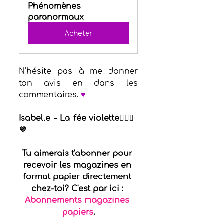
Phénomènes 
paranormaux
Acheter
N'hésite pas à me donner 
ton avis en dans les 
commentaires. 
♥
Isabelle - La fée violette🧚🏻‍♀️
💜
Tu aimerais t'abonner pour 
recevoir les magazines en 
format papier directement 
chez-toi? C'est par ici : 
Abonnements magazines 
papiers
.