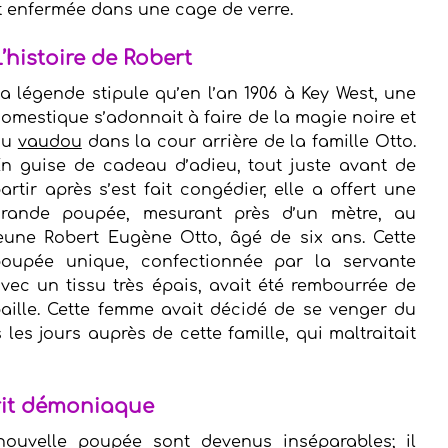
st enfermée dans une cage de verre.
L’histoire de Robert
a légende stipule qu’en l’an 1906 à Key West, une 
omestique s’adonnait à faire de la magie noire et 
u 
vaudou
 dans la cour arrière de la famille Otto. 
n guise de cadeau d’adieu, tout juste avant de 
artir après s’est fait congédier, elle a offert une 
rande poupée, mesurant près d’un mètre, au 
eune Robert Eugène Otto, âgé de six ans. Cette 
oupée unique, confectionnée par la servante 
vec un tissu très épais, avait été rembourrée de 
aille. Cette femme avait décidé de se venger du 
 les jours auprès de cette famille, qui maltraitait 
rit démoniaque
ouvelle poupée sont devenus inséparables; il 