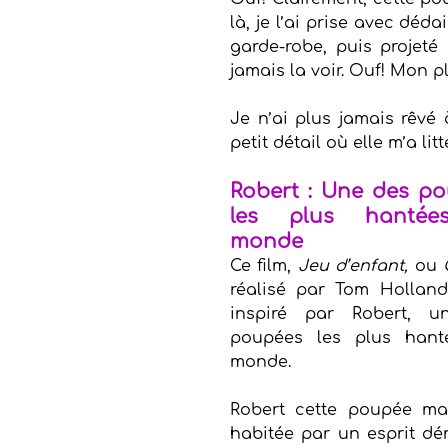
là, je l’ai prise avec déda
garde-robe, puis projeté
jamais la voir. Ouf! Mon p
Je n’ai plus jamais rêvé 
petit détail où elle m’a lit
Robert : Une des po
les plus hantée
monde
Ce film,
 Jeu d’enfant,
 ou
réalisé par Tom Holland,
inspiré par Robert, u
poupées les plus hant
monde.
Robert cette poupée malé
habitée par un esprit d