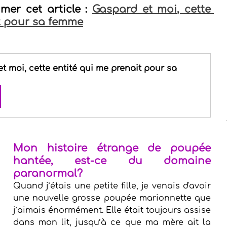
mer cet article : 
Gaspard et moi, cette 
it pour sa femme
t moi, cette entité qui me prenait pour sa 
Mon histoire étrange de poupée 
hantée, est-ce du domaine 
paranormal?
Quand j’étais une petite fille, je venais d'avoir 
une nouvelle grosse poupée marionnette que 
j’aimais énormément. Elle était toujours assise 
dans mon lit, jusqu’à ce que ma mère ait la 