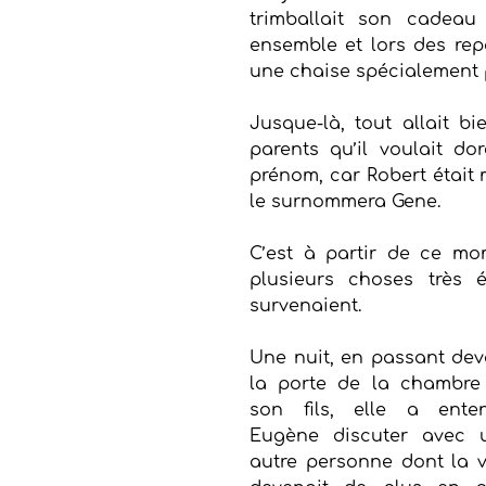
trimballait son cadeau 
ensemble et lors des rep
une chaise spécialement p
Jusque-là, tout allait b
parents qu’il voulait do
prénom, car Robert était 
le surnommera Gene.
C’est à partir de ce mo
plusieurs choses très 
survenaient.
Une nuit, en passant deva
la porte de la chambre 
son fils, elle a enten
Eugène discuter avec u
autre personne dont la vo