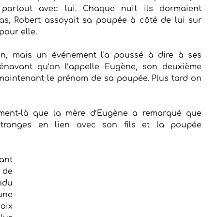
partout avec lui. Chaque nuit ils dormaient 
as, Robert assoyait sa poupée à côté de lui sur 
our elle.
ien, mais un événement l'a poussé à dire à ses 
rénavant qu’on l’appelle Eugène, son deuxième 
maintenant le prénom de sa poupée. Plus tard on 
ment-là que la mère d’Eugène a remarqué que 
étranges en lien avec son fils et la poupée 
nt 
de 
du 
ne 
ix 