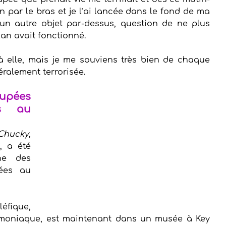
in par le bras et je l’ai lancée dans le fond de ma 
 un autre objet par-dessus, question de ne plus 
lan avait fonctionné.
à elle, mais je me souviens très bien de chaque 
téralement terrorisée.
upées 
s au 
 Chucky, 
 a été 
ne des 
ées au 
fique, 
émoniaque, est maintenant dans un musée à Key 