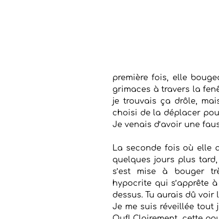
première fois, elle bouge
grimaces à travers la fen
je trouvais ça drôle, mais
choisi de la déplacer pour
Je venais d’avoir une fau
La seconde fois où elle 
quelques jours plus tard, 
s’est mise à bouger t
hypocrite qui s’apprête à
dessus. Tu aurais dû voir l
Je me suis réveillée tout 
Ouf! Clairement, cette pou