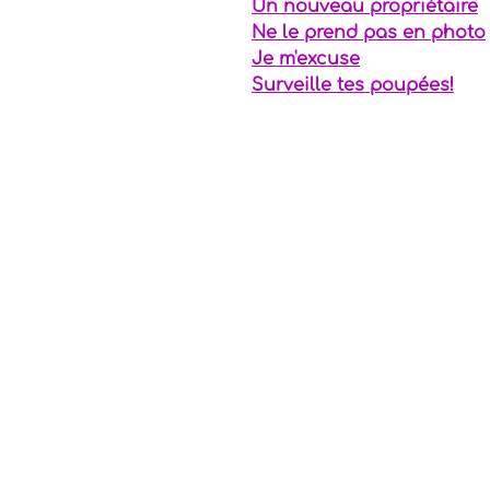
Un nouveau propriétaire
Ne le prend pas en photo
Je m'excuse
Surveille tes poupées!