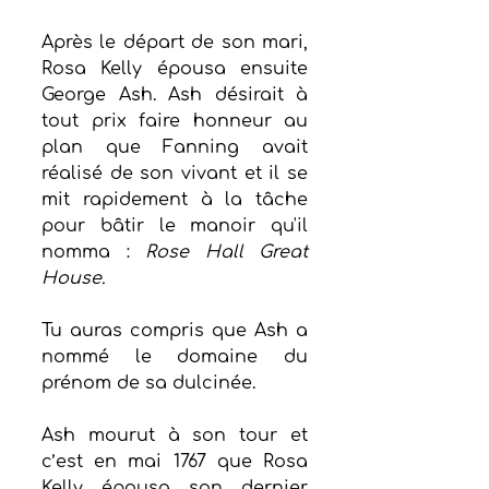
Après le départ de son mari, 
Rosa Kelly épousa ensuite 
George Ash. Ash désirait à 
tout prix faire honneur au 
plan que Fanning avait 
réalisé de son vivant et il se 
mit rapidement à la tâche 
pour bâtir le manoir qu'il 
nomma : 
Rose Hall Great 
House.
Tu auras compris que Ash a 
nommé le domaine du 
prénom de sa dulcinée.
Ash mourut à son tour et 
c’est en mai 1767 que Rosa 
Kelly épousa son dernier 