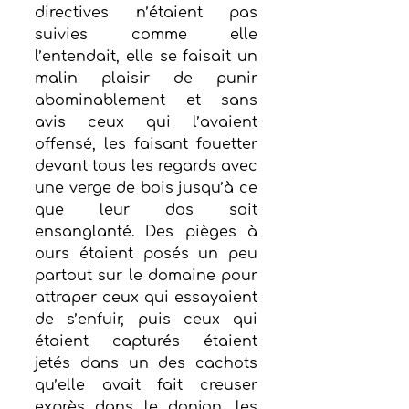
directives n’étaient pas 
suivies comme elle 
l’entendait, elle se faisait un 
malin plaisir de punir 
abominablement et sans 
avis ceux qui l’avaient 
offensé, les faisant fouetter 
devant tous les regards avec 
une verge de bois jusqu’à ce 
que leur dos soit 
ensanglanté. Des pièges à 
ours étaient posés un peu 
partout sur le domaine pour 
attraper ceux qui essayaient 
de s’enfuir, puis ceux qui 
étaient capturés étaient 
jetés dans un des cachots 
qu’elle avait fait creuser 
exprès dans le donjon, les 