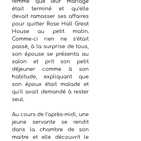
femme que leur mariage 
était terminé et qu’elle 
devait ramasser ses affaires 
pour quitter Rose Hall Great 
House au petit matin. 
Comme-ci rien ne s’était 
passé, à la surprise de tous, 
son épouse se présenta au 
salon et prit son petit 
déjeuner comme à son 
habitude, expliquant que 
son époux était malade et 
qu’il avait demandé à rester 
seul.
Au cours de l’après-midi, une 
jeune servante se rendit 
dans la chambre de son 
maitre et elle découvrit le 