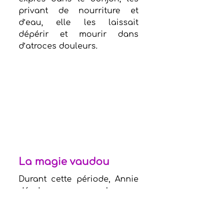
privant de nourriture et 
d’eau, elle les laissait 
dépérir et mourir dans 
d’atroces douleurs.
La magie vaudou
Durant cette période, Annie 
développa encore plus son 
intérêt pour le vaudou et 
pour la magie noire, elle 