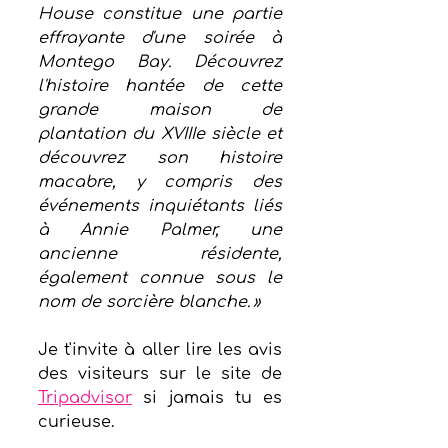
House constitue une partie 
effrayante d'une soirée à 
Montego Bay. Découvrez 
l'histoire hantée de cette 
grande maison de 
plantation du XVIIIe siècle et 
découvrez son histoire 
macabre, y compris des 
événements inquiétants liés 
à Annie Palmer, une 
ancienne résidente, 
également connue sous le 
nom de sorcière blanche. »
Je t'invite à aller lire les avis 
des visiteurs sur le site de 
Tripadvisor
 si jamais tu es 
curieuse. 