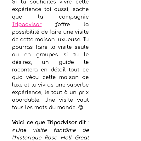
Si tu souhaites vivre cette 
expérience toi aussi, sache 
que la compagnie 
Tripadvisor
t
'offre la 
possibilité de faire une visite 
de cette maison luxueuse. Tu 
pourras faire la visite seule 
ou en groupes si tu le 
désires, un guide te 
racontera en détail tout ce 
qu'a vécu cette maison de 
luxe et tu vivras une superbe 
expérience, le tout à un prix 
abordable. Une visite vaut 
tous les mots du monde. 😊
Voici ce que Tripadvisor dit 
: 
« Une visite fantôme de 
l'historique Rose Hall Great 