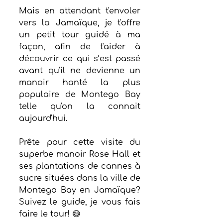
Mais en attendant t'envoler 
vers la Jamaïque, je t'offre 
un petit tour guidé à ma 
façon, afin de t'aider à 
découvrir ce qui s’est passé 
avant qu'il ne devienne un 
manoir hanté la plus 
populaire de Montego Bay 
telle qu'on la connait 
aujourd'hui.
Prête pour cette visite du 
superbe manoir Rose Hall et 
ses plantations de cannes à 
sucre situées dans la ville de 
Montego Bay en Jamaïque? 
Suivez le guide, je vous fais 
faire le tour! 😅