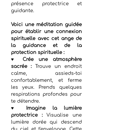
présence protectrice et 
guidante.
Voici une méditation guidée 
pour établir une connexion 
spirituelle avec cet ange de 
la guidance et de la 
protection spirituelle :
♥ Crée une atmosphère 
sacrée :
 Trouve un endroit 
calme, assieds-toi 
confortablement, et ferme 
les yeux. Prends quelques 
respirations profondes pour 
te détendre.
♥ Imagine la lumière 
protectrice :
 Visualise une 
lumière dorée qui descend 
du ciel et t'enveloppe. Cette 