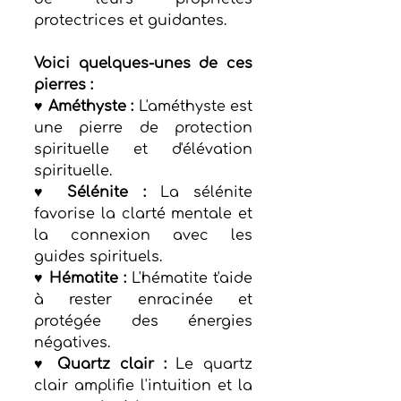
protectrices et guidantes.
Voici quelques-unes de ces 
pierres :
♥ Améthyste :
 L'améthyste est 
une pierre de protection 
spirituelle et d'élévation 
spirituelle.
♥ Sélénite :
 La sélénite 
favorise la clarté mentale et 
la connexion avec les 
guides spirituels.
♥ Hématite :
 L'hématite t'aide 
à rester enracinée et 
protégée des énergies 
négatives.
♥ Quartz clair :
 Le quartz 
clair amplifie l'intuition et la 