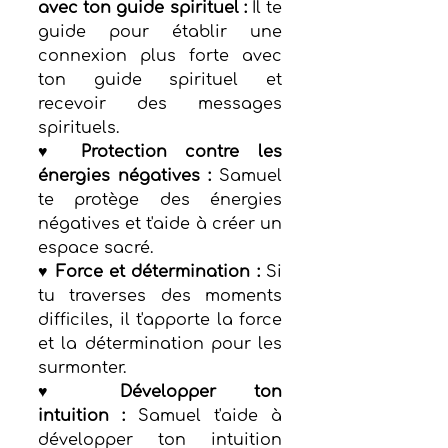
avec ton guide spirituel :
 Il te 
guide pour établir une 
connexion plus forte avec 
ton guide spirituel et 
recevoir des messages 
spirituels.
♥ Protection contre les 
énergies négatives :
 Samuel 
te protège des énergies 
négatives et t'aide à créer un 
espace sacré.
♥ Force et détermination :
 Si 
tu traverses des moments 
difficiles, il t'apporte la force 
et la détermination pour les 
surmonter.
♥ Développer ton 
intuition :
 Samuel t'aide à 
développer ton intuition 