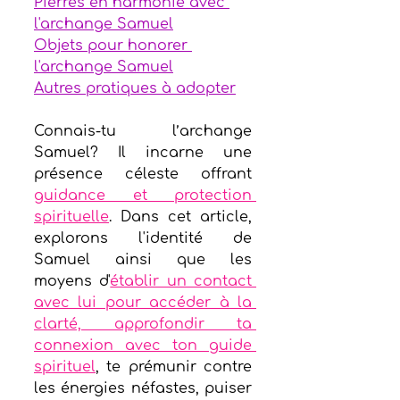
Pierres en harmonie avec 
l'archange Samuel
Objets pour honorer 
l'archange Samuel
Autres pratiques à adopter
Connais-tu l’archange 
Samuel? Il incarne une 
présence céleste offrant 
guidance et protection 
spirituelle
. Dans cet article, 
explorons l'identité de 
Samuel ainsi que les 
moyens d'
établir un contact 
avec lui pour accéder à la 
clarté, approfondir ta 
connexion avec ton guide 
spirituel
, te prémunir contre 
les énergies néfastes, puiser 