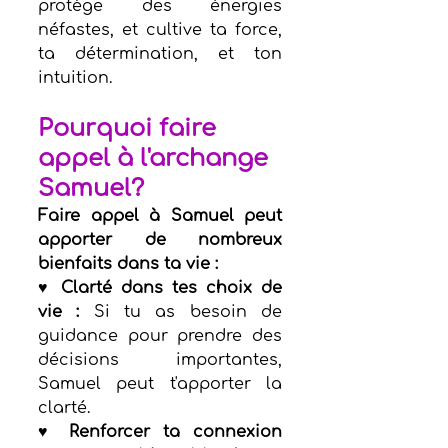
protège des énergies 
néfastes, et cultive ta force, 
ta détermination, et ton 
intuition.
Pourquoi faire 
appel à l'archange 
Samuel?
Faire appel à Samuel peut 
apporter de nombreux 
bienfaits dans ta vie :
♥ Clarté dans tes choix de 
vie :
 Si tu as besoin de 
guidance pour prendre des 
décisions importantes, 
Samuel peut t'apporter la 
clarté.
♥ Renforcer ta connexion 