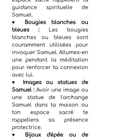
espace sacré rappellent la 
guidance spirituelle de 
Samuel.
♥ Bougies blanches ou 
bleues :
 Les bougies 
blanches ou bleues sont 
couramment utilisées pour 
invoquer Samuel. Allumes-en 
une pendant la méditation 
pour renforcer ta connexion 
avec lui.
♥ Images ou statues de 
Samuel :
 Avoir une image ou 
une statue de l'archange 
Samuel dans ta maison ou 
ton espace sacré te 
rappellera sa présence 
protectrice.
♥ Bijoux d'épée ou de 